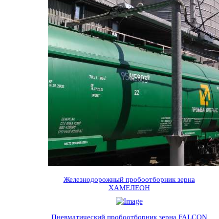
Железнодорожный пробоотборник зерна
ХАМЕЛЕОН
Пневматический пробоотборник зерна FALСON