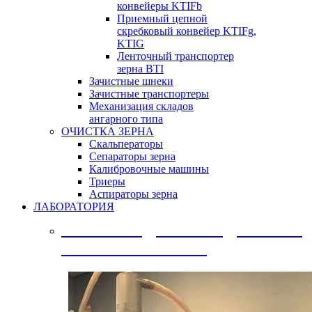
конвейеры KTIFb
Приемный цепной
скребковый конвейер KTIFg,
KTIG
Ленточный транспортер
зерна BTI
Зачистные шнеки
Зачистные транспортеры
Механизация складов
ангарного типа
ОЧИСТКА ЗЕРНА
Скальператоры
Сепараторы зерна
Калибровочные машины
Триеры
Аспираторы зерна
ЛАБОРАТОРИЯ
ПРИБОРЫ ДЛЯ ОПРЕДЕЛЕНИЯ
КАЧЕСТВА ЗЕРНА: