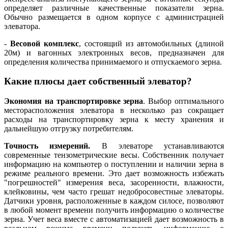
определяет различные качественные показатели зерна.
Обычно размещается в одном корпусе с администрацией
элеватора.
-
Весовой комплекс
, состоящий из автомобильных (длиной
20м) и вагонных электронных весов, предназначен для
определения количества принимаемого и отпускаемого зерна.
Какие плюсы дает собственный элеватор?
Экономия на транспортировке зерна
. Выбор оптимального
месторасположения элеватора в несколько раз сокращает
расходы на транспортировку зерна к месту хранения и
дальнейшую отгрузку потребителям.
Точность измерений.
В элеваторе устанавливаются
современные тензометрические весы. Собственник получает
информацию на компьютер о поступлении и наличии зерна в
режиме реального времени. Это дает возможность избежать
"погрешностей" измерения веса, засоренности, влажности,
клейковины, чем часто грешат недобросовестные элеваторы.
Датчики уровня, расположенные в каждом силосе, позволяют
в любой момент времени получить информацию о количестве
зерна. Учет веса вместе с автоматизацией дает возможность в