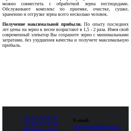
можно совместить с обработкой зерна пестицидами.
Обслуживают комплекс по приемке, очистке, сушке,
хранению и отгрузке зерна всего несколько человек.
Получение максимальной прибыли.
По опыту последних
лет цены на зерно к весне возрастают в 1,5 - 2 раза. Имея свой
современный элеватор Вы сохраните зерно с минимальными
затратами, без ухудшения качества и получите максимальную
прибыль.
+38 093 309 15 00
E-mail:
+38 056 377 45 20
mail@agroproekt.com.ua
+38 0562 31 44 41