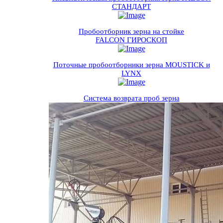
СТАНДАРТ
Пробоотборник зерна на стойке
FALСON ГИРОСКОП
Поточные пробоотборники зерна MOUSTICK и
LYNX
Система возврата проб зерна