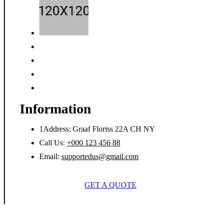
Information
1Address: Graaf Floriss 22A CH NY
Call Us:
+000 123 456 88
Email:
supportedus@gmail.com
GET A QUOTE