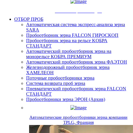
Счетчик зерен Numigral
ОТБОР ПРОБ
Автоматическая система экспресс-анализа зерна
SARA
Пробоотборник зерна FALCON ГИРОСКОП
Пробоотборник зерна на рельсе KOБРА
СТАНДАРТ
Автоматический пробоотборник зерна на
монорельсе КОБРА ПРЕМИУМ
Автоматический пробоотборник зерна ФАЭТОН
Железнодорожный пробоотборник зерна
ХАМЕЛЕОН
Поточные пробоотборники зерна
Система возврата проб зерна
Пневматический пробоотборник зерна FALCON
СТАНДАРТ
Пробоотборники зерна ЭРОН (Архив)
Автоматические пробоотборники зерна компании
TPLG, Франция