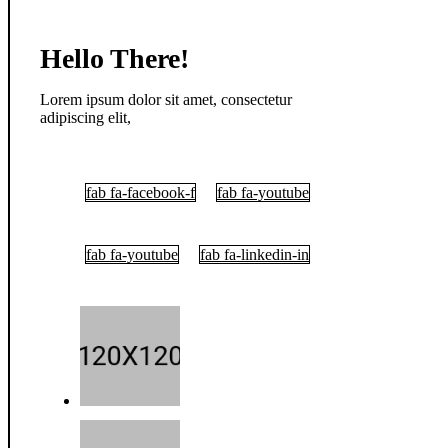
Hello There!
Lorem ipsum dolor sit amet, consectetur
adipiscing elit,
fab fa-facebook-f
fab fa-youtube
fab fa-youtube
fab fa-linkedin-in