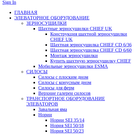
Sign In
ГЛАВНАЯ
ЭЛЕВАТОРНОЕ ОБОРУДОВАНИЕ
ЗЕРНОСУШИЛКИ
Шахтные зерносушилки CHIEF UK
Конструкция шахтной зерносушилки
CHIEF UK
Шахтная зерносушилка CHIEF CD 6/36
Шахтная зерносушилка CHIEF CD 6/60
Монтаж зерносушилки
Купить шахтную зерносушилку CHIEF
Мобильные зерносушилки ESMA
СИЛОСЫ
Силосы с плоским дном
Силосы с конусным дном
Силосы для ферм
Верхние галереи силосов
ТРАНСПОРТНОЕ ОБОРУДОВАНИЕ
ЭЛЕВАТОРОВ
Завальная яма
Нории
Нории SEI 35/14
Нория SEI 50/18
Нория SEI 50/23