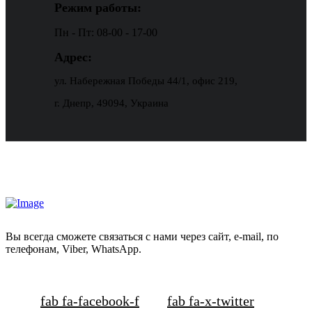
Режим работы:
Пн - Пт: 08-00 - 17-00
Адрес:
ул. Набережная Победы 44/1, офис 219,
г. Днепр, 49094, Украина
Вы всегда сможете связаться с нами через сайт, e-mail, по
телефонам, Viber, WhatsApp.
fab fa-facebook-f
fab fa-x-twitter